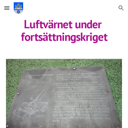
Skip to main content
Skip to navigation
Luftvärnet under 
fortsättningskriget