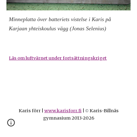
Minneplatta över batteriets vistelse i Karis på 
Karjaan yhteiskoulus vägg (Jonas Selenius)
Läs om luftvärnet under fortsättningskriget
Karis förr |
www.karisforr.fi
|
Karis-Billnäs
©
gymnasium 2013-2026